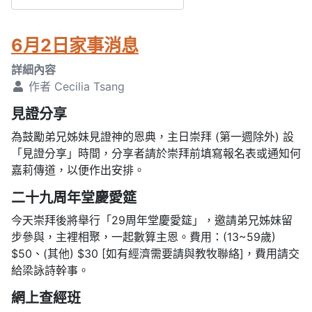
6月2日家事消息
詳細內容
作者
Cecilia Tsang
見證分享
為鼓勵弟兄姊妹見證神的恩典，主日崇拜 (第一週除外) 設
「見證分享」時間，分享者請於崇拜前填寫報名表或通知何
嘉莉傳道，以便作出安排。
二十九周年堂慶愛筵
今天崇拜後將舉行「29周年堂慶愛筵」，邀請弟兄姊妹留
步參與，主裡相聚，一起數算主恩。費用：(13~59歲)
$50、(其他) $30 [如有經濟需要請與教牧聯絡]，費用請交
給梁詠詩幹事。
網上查經班