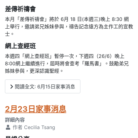
差傳祈禱會
本月「差傳祈禱會」將於 6月 18 日(本週三)晚上 8:30 網
上舉行，邀請弟兄姊妹參與，禱告記念遠方為主作工的宣教
士。
網上查經班
本週四「網上查經班」暫停一次，下週四（26/6）晚上
8:00網上繼續進行，屆時將會查考「羅馬書」。鼓勵弟兄
姊妹參與，更深認識聖經。
閱讀全文: 6月15日家事消息
2月23日家事消息
詳細內容
作者
Cecilia Tsang