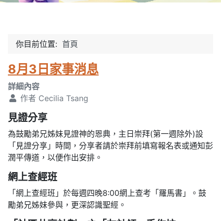
你目前位置:
首頁
8月3日家事消息
詳細內容
作者
Cecilia Tsang
見證分享
為鼓勵弟兄姊妹見證神的恩典，主日崇拜(第一週除外)設
「見證分享」時間，分享者請於崇拜前填寫報名表或通知彭
潤平傳道，以便作出安排。
網上查經班
「網上查經班」於每週四晚8:00網上查考「羅馬書」。鼓
勵弟兄姊妹參與，更深認識聖經。