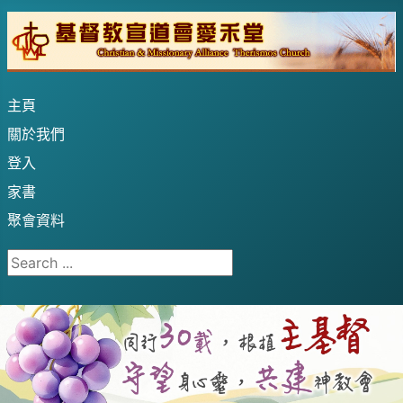
主頁
關於我們
登入
家書
聚會資料
Search ...