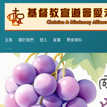
主頁
關於我們
登入
家書
聚會資料