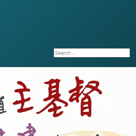
Search ...