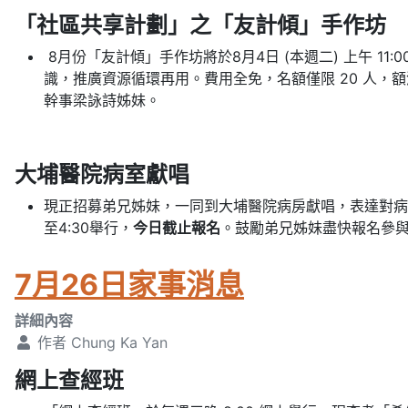
「社區共享計劃」之「友計傾」手作坊
8月份「友計傾」手作坊將於8月4日 (本週二) 上午 1
識，推廣資源循環再用。費用全免，名額僅限 20 人，
幹事梁詠詩姊妹。
大埔醫院病室獻唱
現正招募弟兄姊妹，一同到大埔醫院病房獻唱，表達對病人
至4:30舉行，
今日截止報名
。鼓勵弟兄姊妹盡快報名參
7月26日家事消息
詳細內容
作者
Chung Ka Yan
網上查經班