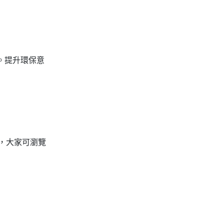
香。提升環保意
播，大家可瀏覽