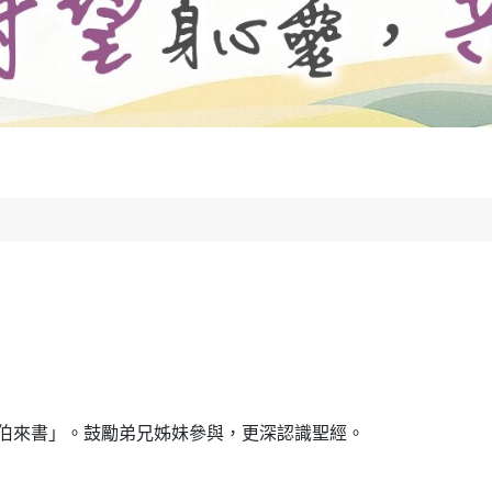
「希伯來書」。鼓勵弟兄姊妹參與，更深認識聖經。