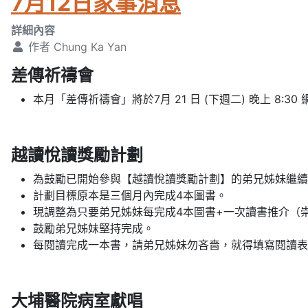
7月12日家事消息
詳細內容
作者
Chung Ka Yan
差傳祈禱會
本月「差傳祈禱會」將於7月 21 日 (下週二) 晚上 8
越讀悅讀獎勵計劃
為鼓勵已開始參與【越讀悅讀獎勵計劃】的弟兄姊妹繼續
計劃目標原本是三個月內完成4本圖書。
現調整為只要弟兄姊妹每完成4本圖書+一次讀書推介（
鼓勵弟兄姊妹堅持完成。
每閱讀完成一本書，請弟兄姊妹勿吝嗇，就得填寫閱讀表
大埔醫院病室獻唱