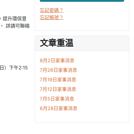
忘記密碼？
忘記帳號？
香。提升環保意
， 詳請可聯絡
文章重温
8月2日家事消息
）下午2:15
7月26日家事消息
7月19日家事消息
7月12日家事消息
7月5日家事消息
6月28日家事消息