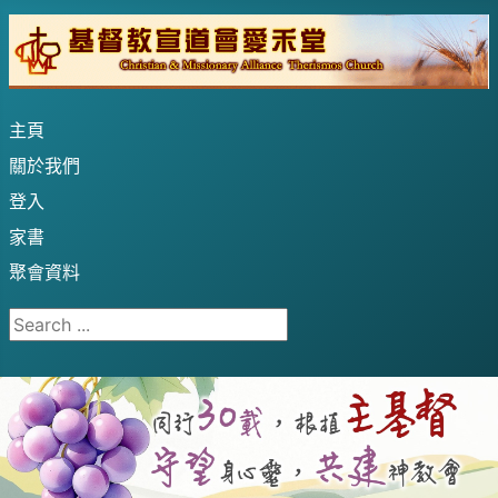
主頁
關於我們
登入
家書
聚會資料
Search ...